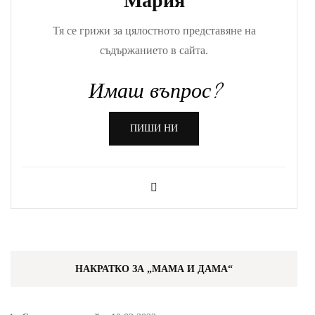
Мария
Тя се грижи за цялостното представяне на
съдържанието в сайта.
Имаш въпрос?
ПИШИ НИ
НАКРАТКО ЗА „МАМА И ДАМА“