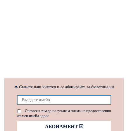
🛎 Станете наш читател и се абонирайте за бюлетина ни
Съгласен съм да получавам писма на предоставения
от мен имейл адрес