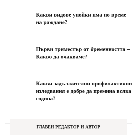
Какви видове упойки има по време
на раждане?
Първи триместър от бременността –
Какво да очакваме?
Какви задължителни профилактични
изледвания е добре да премина всяка
година?
ГЛАВЕН РЕДАКТОР И АВТОР