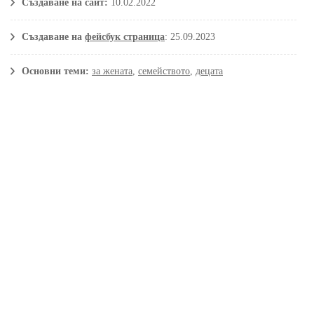
Създаване на сайт:
10.02.2022
Създаване на
фейсбук страница
: 25.09.2023
Основни теми:
за жената
,
семейството
,
децата