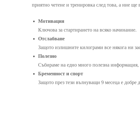
приятно четене и тренировка след това, а ние ще
Мотивация
Ключова за стартирането на всяко начинание.
Отслабване
Защото излишните килограми все някога ни зас
Полезно
Събираме на едно много полезна информация, 
Бременност и спорт
Защото през тези вълнуващи 9 месеца е добре д