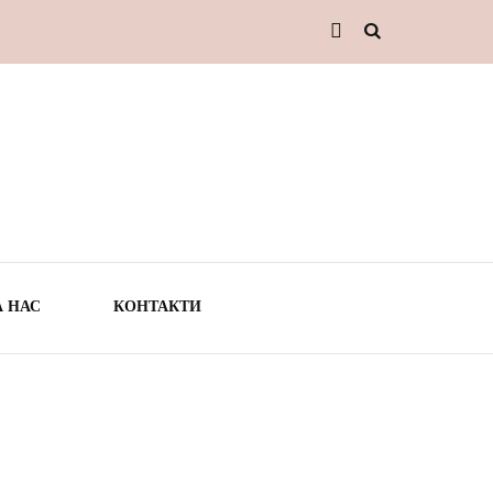
А НАС
КОНТАКТИ
ТО