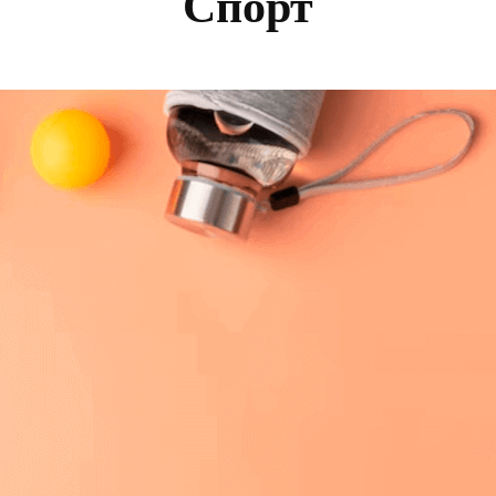
Спорт
СОТА
ОТНОШЕНИЯ
ЗА ТИЙНЕЙДЖЪРА
А
УЮТ ВКЪЩИ
ИАЛЕН ЖИВОТ
ЧИСТОТА У ДОМА
РТ
ТА И КАРИЕРА