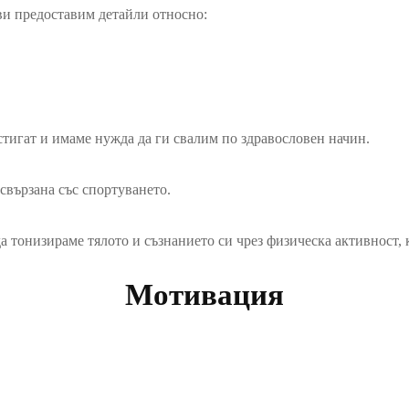
 ви предоставим детайли относно:
тигат и имаме нужда да ги свалим по здравословен начин.
свързана със спортуването.
а тонизираме тялото и съзнанието си чрез физическа активност, 
Мотивация