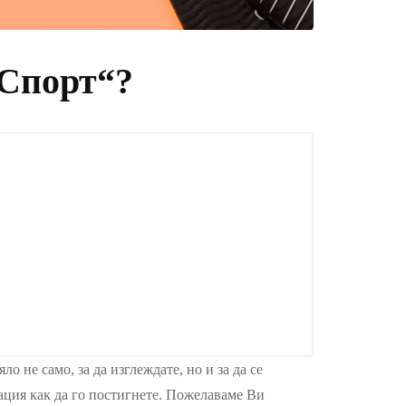
„Спорт“?
 не само, за да изглеждате, но и за да се
мация как да го постигнете. Пожелаваме Ви