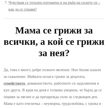
Чувствам се тотално изтощена и на ръба на силите си –
как да се справя?
Мама се грижи за
всички, а кой се грижи
за нея?
Да, това е много добре познато явление. Ние бихме казали
за съжаление. Майката полага грижи за децатата,
семейството
, домакинството, работните си задължения и
куп други. В края на деня е толкова уморена, че бърза да се
оправи за лягане и да презарежда сили за следващия ден.
Мама е като пчеличка – неуморна, трудолюбива, с грижа и