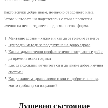
Както всички добре знаем, по-важно от здравето няма.
Затова и първата ни подкатегория с теми е посветена
именно на него – здравето под всяка негова форма.
Ментално здраве – какво е и как да се грижим за него?
Природни методи за поддържане на добро здраве
Какви задължителни профилактични изледвания е добре
да премина всяка година?
Как да подсилим имунитета си и да имаме добра имунна
система?
Как да живеем здравословно и кои са добрите навици,
които трябва да си изградим?
Душевно състояние