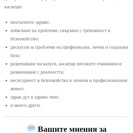
касаещи:
менталното здраве;
избягване на проблеми, свързани с тревожност и
безпокойство;
дискусия за проблеми на профионална, лична и социална
база;
разрешаване на казуси, касаещи високите очаквания и
разминаване с реалността;
несигурност и безпокойство в личния и професионалния
живот;
здрав дух в здраво тяло;
и много други.
Вашите мнения за