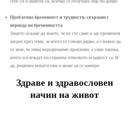
себе си и живота си, всичко се получава още по-добре.
Проблемна бременност и трудности, свързани с
периода на бременността
Защото искаме да знаете, че не сте сами и ще преминем
заедно през теми, за които се говори рядко, а е важно да
се знае, че няма неразрешими проблеми, а само такива,
които изглеждат по-страшни отколкото всъщност са. И
да, решение винаги има и може да се намери.
Здраве и здравословен
начин на живот