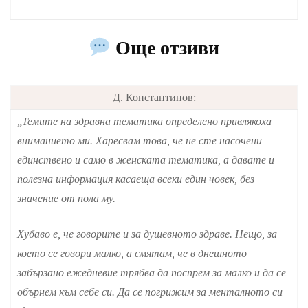
Още отзиви
Д. Константинов:
„Темите на здравна тематика определено привлякоха
вниманието ми. Харесвам това, че не сте насочени
единствено и само в женската тематика, а давате и
полезна информация касаеща всеки един човек, без
значение от пола му.
Хубаво е, че говорите и за душевното здраве. Нещо, за
което се говори малко, а смятам, че в днешното
забързано ежедневие трябва да поспрем за малко и да се
обърнем към себе си. Да се погрижим за менталното си