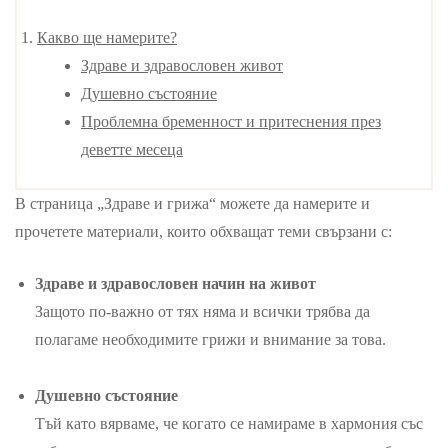
Какво ще намерите?
Здраве и здравословен живот
Душевно състояние
Проблемна бременност и притеснения през
деветте месеца
В страница „Здраве и грижа“ можете да намерите и
прочетете материали, които обхващат теми свързани с:
Здраве и здравословен начин на живот
Защото по-важно от тях няма и всички трябва да
полагаме необходимите грижи и внимание за това.
Душевно състояние
Тъй като вярваме, че когато се намираме в хармония със