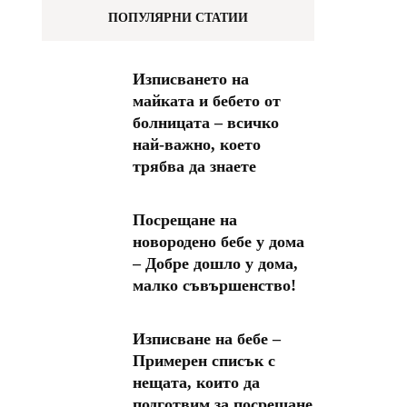
ПОПУЛЯРНИ СТАТИИ
Изписването на
майката и бебето от
болницата – всичко
най-важно, което
трябва да знаете
Посрещане на
новородено бебе у дома
– Добре дошло у дома,
малко съвършенство!
Изписване на бебе –
Примерен списък с
нещата, които да
подготвим за посрещане