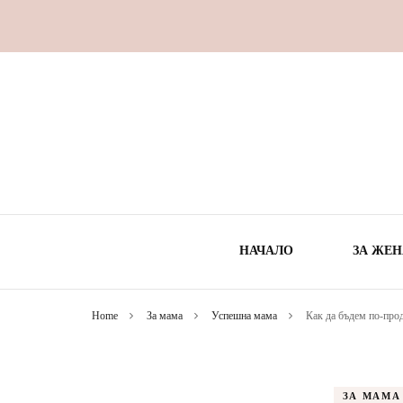
НАЧАЛО
ЗА ЖЕН
Home
За мама
Успешна мама
Как да бъдем по-про
ВРЕ
ЗДРА
ЗА МАМА