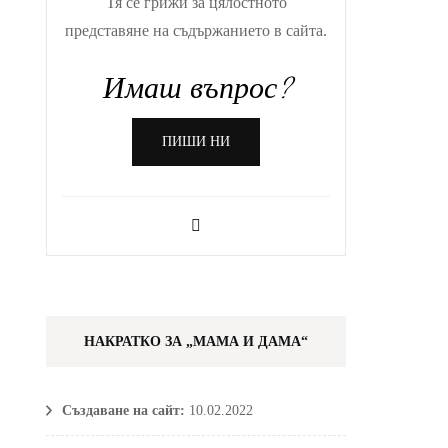
Тя се грижи за цялостното
представяне на съдържанието в сайта.
Имаш въпрос?
ПИШИ НИ
НАКРАТКО ЗА „МАМА И ДАМА“
Създаване на сайт:
10.02.2022