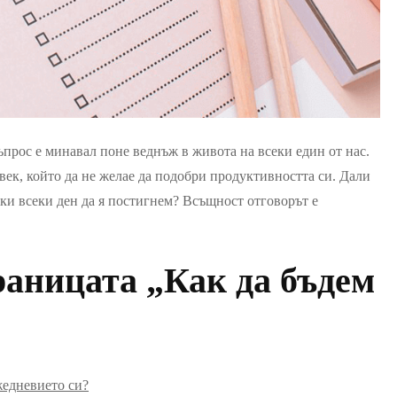
прос е минавал поне веднъж в живота на всеки един от нас.
овек, който да не желае да подобри продуктивността си. Дали
пки всеки ден да я постигнем? Всъщност отговорът е
аницата „Как да бъдем
жедневието си?