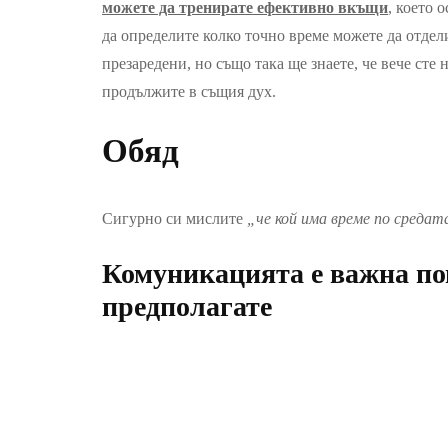
можете да тренирате ефективно вкъщи
, което 
да определите колко точно време можете да отдели
презаредени, но също така ще знаете, че вече сте
продължите в същия дух.
Обяд
Сигурно си мислите
„че кой има време по средата
Комуникацията е важна по
предполагате