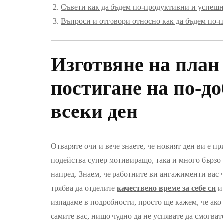
Съвети как да бъдем по-продуктивни и успешн
Въпроси и отговори относно как да бъдем по-
Изготвяне на план 
постигане на по-д
всеки ден
Отваряте очи и вече знаете, че новият ден ви е п
подейства супер мотивиращо, така и много бързо м
напред. Знаем, че работните ви ангажименти вас ч
трябва да отделите
качествено време за себе си
и 
изпадаме в подробности, просто ще кажем, че ако 
самите вас, нищо чудно да не успявате да смогват