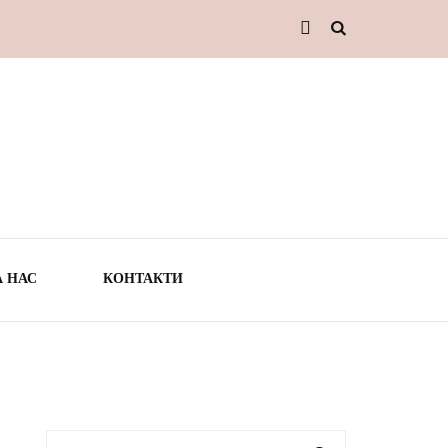
А НАС
КОНТАКТИ
ТО