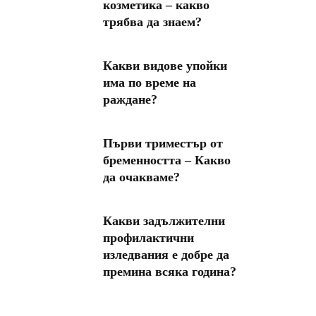
козметика – какво
трябва да знаем?
Какви видове упойки
има по време на
раждане?
Първи триместър от
бременността – Какво
да очакваме?
Какви задължителни
профилактични
изледвания е добре да
премина всяка година?