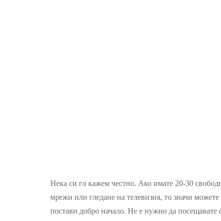
Нека си го кажем честно. Ако имате 20-30 свобод
мрежи или гледане на телевизия, то значи можете
постави добро начало. Не е нужно да посещавате 