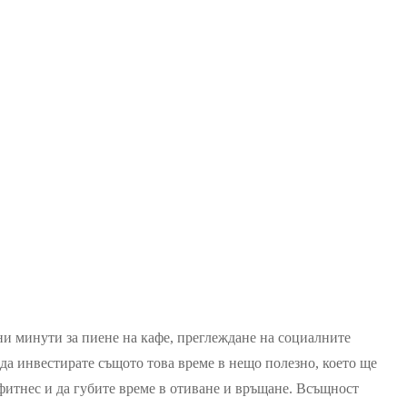
ни минути за пиене на кафе, преглеждане на социалните
 да инвестирате същото това време в нещо полезно, което ще
фитнес и да губите време в отиване и връщане. Всъщност