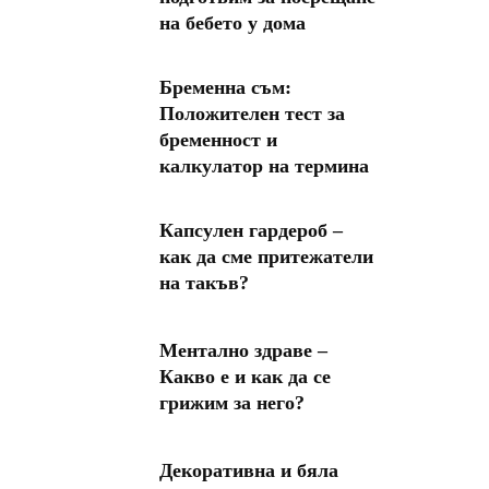
на бебето у дома
Бременна съм:
Положителен тест за
бременност и
калкулатор на термина
Капсулен гардероб –
как да сме притежатели
на такъв?
Ментално здраве –
Какво е и как да се
грижим за него?
Декоративна и бяла