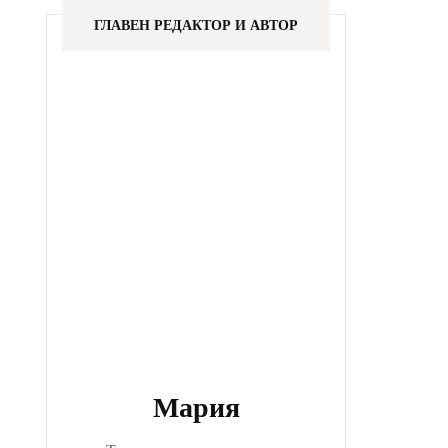
ГЛАВЕН РЕДАКТОР И АВТОР
Мария