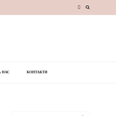
А НАС
КОНТАКТИ
ТО