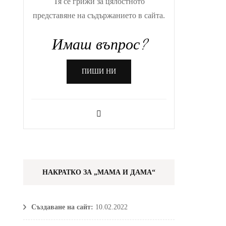
Тя се грижи за цялостното
представяне на съдържанието в сайта.
Имаш въпрос?
ПИШИ НИ
НАКРАТКО ЗА „МАМА И ДАМА“
Създаване на сайт:
10.02.2022