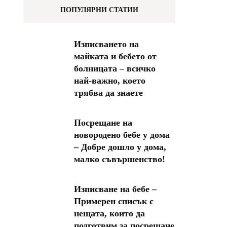
ПОПУЛЯРНИ СТАТИИ
Изписването на
майката и бебето от
болницата – всичко
най-важно, което
трябва да знаете
Посрещане на
новородено бебе у дома
– Добре дошло у дома,
малко съвършенство!
Изписване на бебе –
Примерен списък с
нещата, които да
подготвим за посрещане