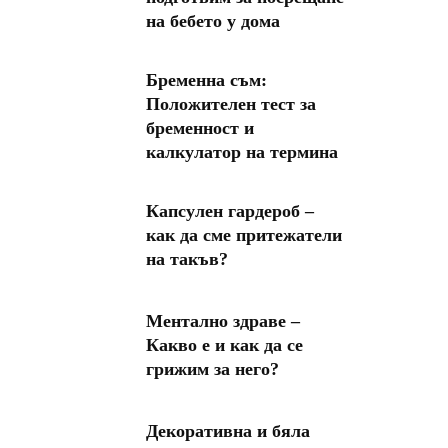
на бебето у дома
Бременна съм:
Положителен тест за
бременност и
калкулатор на термина
Капсулен гардероб –
как да сме притежатели
на такъв?
Ментално здраве –
Какво е и как да се
грижим за него?
Декоративна и бяла