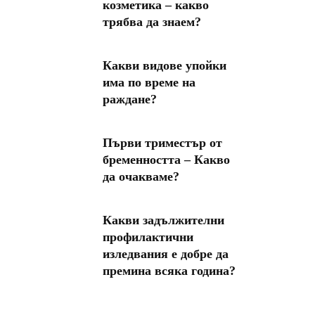
козметика – какво
трябва да знаем?
Какви видове упойки
има по време на
раждане?
Първи триместър от
бременността – Какво
да очакваме?
Какви задължителни
профилактични
изледвания е добре да
премина всяка година?