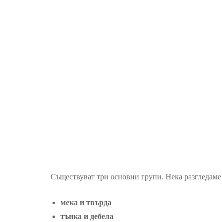
Съществуват три основни групи. Нека разгледаме 
мека и твърда
тънка и дебела