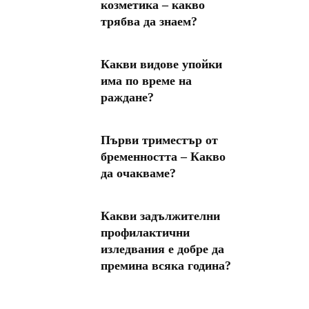
козметика – какво
трябва да знаем?
Какви видове упойки
има по време на
раждане?
Първи триместър от
бременността – Какво
да очакваме?
Какви задължителни
профилактични
изледвания е добре да
премина всяка година?