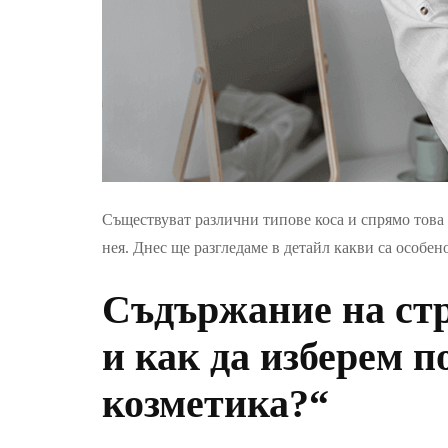
Съществуват различни типове коса и спрямо това 
нея. Днес ще разгледаме в детайл какви са особено
Съдържание на стр
и как да изберем 
козметика?“