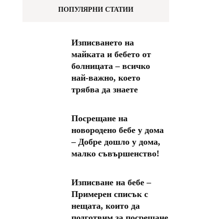
ПОПУЛЯРНИ СТАТИИ
Изписването на
майката и бебето от
болницата – всичко
най-важно, което
трябва да знаете
Посрещане на
новородено бебе у дома
– Добре дошло у дома,
малко съвършенство!
Изписване на бебе –
Примерен списък с
нещата, които да
подготвим за посрещане