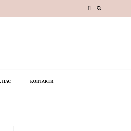
А НАС
КОНТАКТИ
ТО