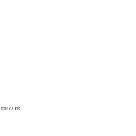
кои са те: