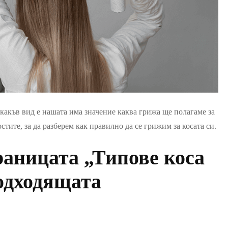
какъв вид е нашата има значение каква грижа ще полагаме за
стите, за да разберем как правилно да се грижим за косата си.
аницата „Типове коса
подходящата