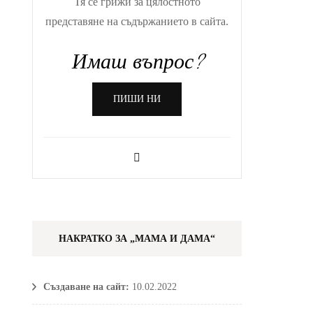
Тя се грижи за цялостното
представяне на съдържанието в сайта.
Имаш въпрос?
ПИШИ НИ
НАКРАТКО ЗА „МАМА И ДАМА“
Създаване на сайт:
10.02.2022