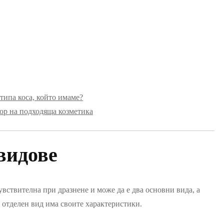
типа коса, който имаме?
бор на подходяща козметика
видове
чувствителна при дразнене и може да е два основни вида, а
 отделен вид има своите характеристики.