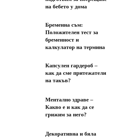
на бебето у дома
Бременна съм:
Положителен тест за
бременност и
калкулатор на термина
Капсулен гардероб –
как да сме притежатели
на такъв?
Ментално здраве –
Какво е и как да се
грижим за него?
Декоративна и бяла