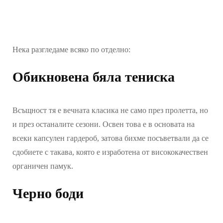
Нека разгледаме всяко по отделно:
Обикновена бяла тениска
Всъщност тя е вечната класика не само през пролетта, но
и през останалите сезони. Освен това е в основата на
всеки капсулен гардероб, затова бихме посъветвали да се
сдобиете с такава, която е изработена от висококачествен
органичен памук.
Черно боди