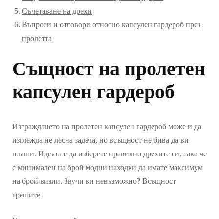
Съчетаване на дрехи
Въпроси и отговори относно капсулен гардероб през
пролетта
Същност на пролетен
капсулен гардероб
Изграждането на пролетен капсулен гардероб може и да
изглежда не лесна задача, но всъщност не бива да ви
плаши. Идеята е да изберете правилно дрехите си, така че
с минимален на брой модни находки да имате максимум
на брой визии. Звучи ви невъзможно? Всъщност
грешите.