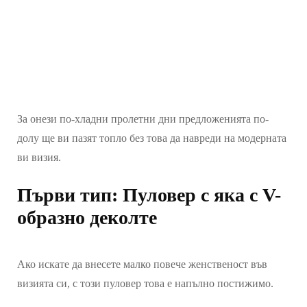
За онези по-хладни пролетни дни предложенията по-
долу ще ви пазят топло без това да навреди на модерната
ви визия.
Първи тип: Пуловер с яка с V-
образно деколте
Ако искате да внесете малко повече женственост във
визията си, с този пуловер това е напълно постижимо.