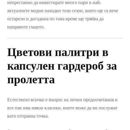
непрестанно да инвестирате много пари в най-
актуалните модни находки този сезон, които ще са вече
остарели и догодина по това време ще трябва да
направите същото.
Цветови палитри в
капсулен гардероб за
пролетта
Естествено всичко е въпрос на лични предпочитания и
все пак има някои класики, които може да ви послужат
като отправна точка.