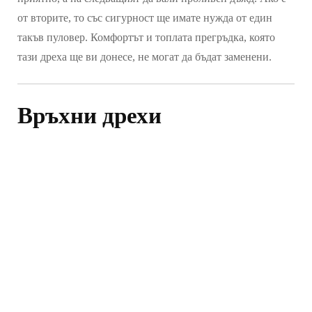
от вторите, то със сигурност ще имате нужда от един
такъв пуловер. Комфортът и топлата прегръдка, която
тази дреха ще ви донесе, не могат да бъдат заменени.
Връхни дрехи