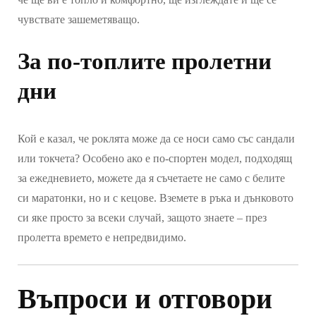
чувствате зашеметяващо.
За по-топлите пролетни
дни
Кой е казал, че роклята може да се носи само със сандали
или токчета? Особено ако е по-спортен модел, подходящ
за ежедневието, можете да я съчетаете не само с белите
си маратонки, но и с кецове. Вземете в ръка и дънковото
си яке просто за всеки случай, защото знаете – през
пролетта времето е непредвидимо.
Въпроси и отговори