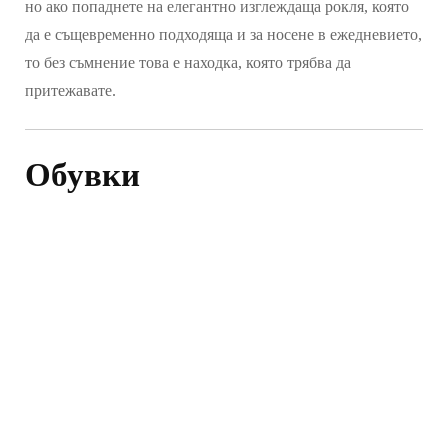
но ако попаднете на елегантно изглеждаща рокля, която
да е същевременно подходяща и за носене в ежедневието,
то без съмнение това е находка, която трябва да
притежавате.
Обувки