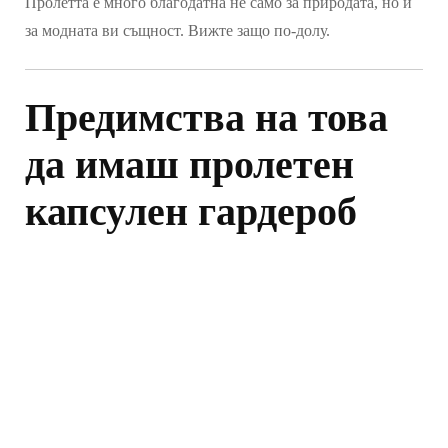
Пролетта е много благодатна не само за природата, но и
за модната ви същност. Вижте защо по-долу.
Предимства на това
да имаш пролетен
капсулен гардероб