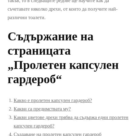
такъв, то в следващите редове ще научите как да
съчетавате няколко дрехи, от които да получите най-
различни тоалети.
Съдържание на
страницата
„Пролетен капсулен
гардероб“
Какво е пролетен капсулен гардероб?
Какви са предимствата му?
Какви цветове дрехи трябва да съдържа едни пролетен
капсулен гардероб?
Създаване на пролетен капсулен гардероб