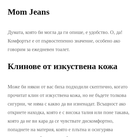
Mom Jeans
Думата, която би могла да ги опише, е удобство. О, да!
Комфортът е от първостепенно значение, особено ако
говорим за ежедневен тоалет.
Клинове от изкуствена кожа
Може би някои от вас биха подходили скептично, когато
прочитат клин от изкуствена кожа, но не бъдете толкова
сигурни, че няма с какво да ви изненадат. Всъщност ако
откриете находка, която е с висока талия или поне такава,
която да не ви кара да се чувствате дискомфортно,
попаднете на материя, която е плътна и осигурява