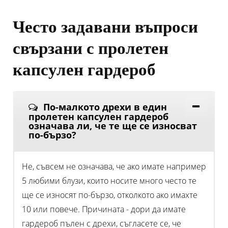
Често задавани въпроси
свързани с пролетен
капсулен гардероб
По-малкото дрехи в един
пролетен капсулен гардероб
означава ли, че те ще се износват
по-бързо?
Не, съвсем не означава, че ако имате например
5 любими блузи, които носите много често те
ще се износят по-бързо, отколкото ако имахте
10 или повече. Причината - дори да имате
гардероб пълен с дрехи, съгласете се, че