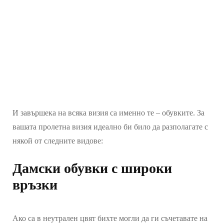
И завършека на всяка визия са именно те – обувките. За
вашата пролетна визия идеално би било да разполагате с
някой от следните видове:
Дамски обувки с широки
връзки
Ако са в неутрален цвят бихте могли да ги съчетавате на