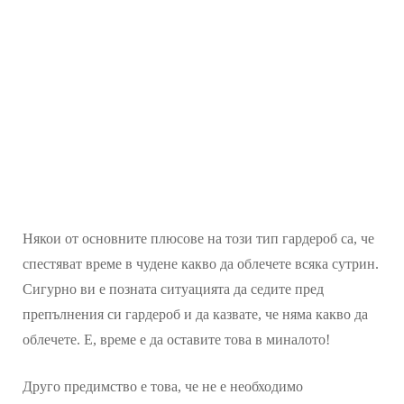
Някои от основните плюсове на този тип гардероб са, че
спестяват време в чудене какво да облечете всяка сутрин.
Сигурно ви е позната ситуацията да седите пред
препълнения си гардероб и да казвате, че няма какво да
облечете. Е, време е да оставите това в миналото!
Друго предимство е това, че не е необходимо