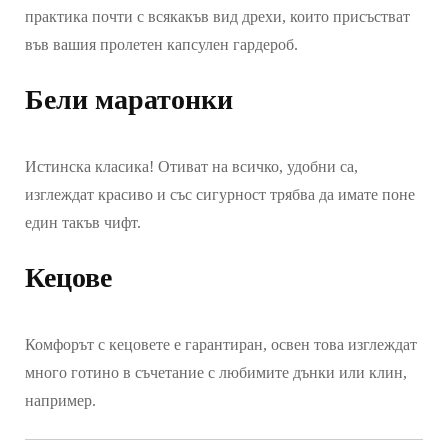
практика почти с всякакъв вид дрехи, които присъстват
във вашия пролетен капсулен гардероб.
Бели маратонки
Истинска класика! Отиват на всичко, удобни са,
изглеждат красиво и със сигурност трябва да имате поне
един такъв чифт.
Кецове
Комфорът с кецовете е гарантиран, освен това изглеждат
много готино в съчетание с любимите дънки или клин,
например.