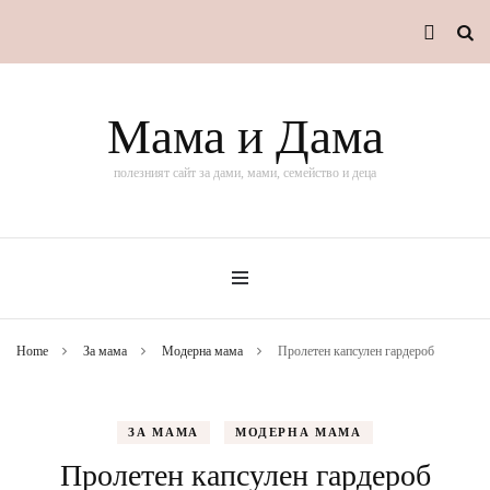
Мама и Дама
полезният сайт за дами, мами, семейство и деца
Home
За мама
Модерна мама
Пролетен капсулен гардероб
ЗА МАМА
МОДЕРНА МАМА
Пролетен капсулен гардероб