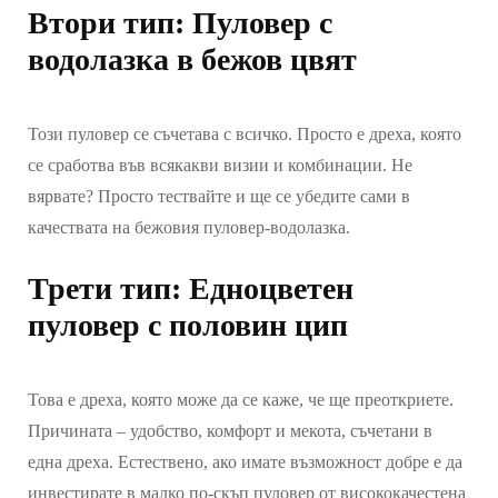
Втори тип: Пуловер с
водолазка в бежов цвят
Този пуловер се съчетава с всичко. Просто е дреха, която
се сработва във всякакви визии и комбинации. Не
вярвате? Просто тествайте и ще се убедите сами в
качествата на бежовия пуловер-водолазка.
Трети тип: Едноцветен
пуловер с половин цип
Това е дреха, която може да се каже, че ще преоткриете.
Причината – удобство, комфорт и мекота, съчетани в
една дреха. Естествено, ако имате възможност добре е да
инвестирате в малко по-скъп пуловер от висококачестена