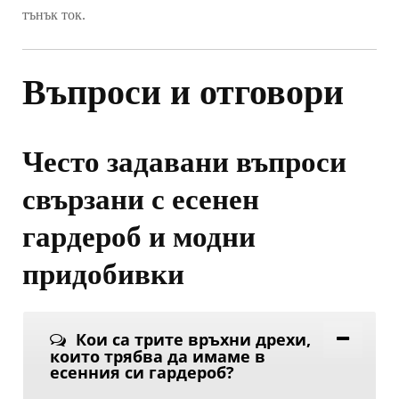
тънък ток.
Въпроси и отговори
Често задавани въпроси
свързани с есенен
гардероб и модни
придобивки
Кои са трите връхни дрехи,
които трябва да имаме в
есенния си гардероб?