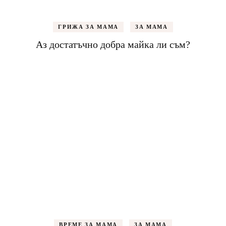
ГРИЖА ЗА МАМА
ЗА МАМА
Аз достатъчно добра майка ли съм?
ВРЕМЕ ЗА МАМА
ЗА МАМА