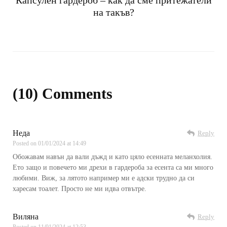
Капсулен гардероб – как да сме притежатели
на такъв?
(10) Comments
Неда
Reply
Posted on
01/01/2024 at 14:49
Обожавам навън да вали дъжд и като цяло есенната меланхолия.
Ето защо и повечето ми дрехи в гардероба за есента са ми много
любими. Виж, за лятото например ми е адски трудно да си
харесам тоалет. Просто не ми идва отвътре.
Виляна
Reply