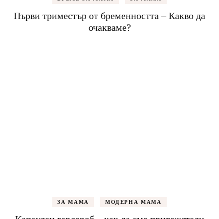
Първи триместър от бременността – Какво да
очакваме?
ЗА МАМА
МОДЕРНА МАМА