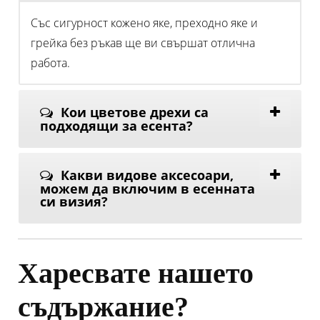
Със сигурност кожено яке, преходно яке и
грейка без ръкав ще ви свършат отлична
работа.
Кои цветове дрехи са
подходящи за есента?
Какви видове аксесоари,
можем да включим в есенната
си визия?
Харесвате нашето
съдържание?