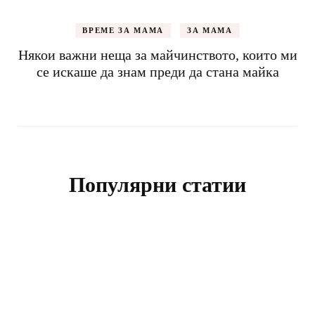
ВРЕМЕ ЗА МАМА
ЗА МАМА
Някои важни неща за майчинството, които ми
се искаше да знам преди да стана майка
Популярни статии