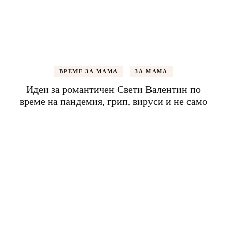
ВРЕМЕ ЗА МАМА
ЗА МАМА
Идеи за романтичен Свети Валентин по
време на пандемия, грип, вируси и не само