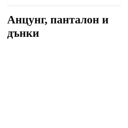
Анцунг, панталон и
дънки