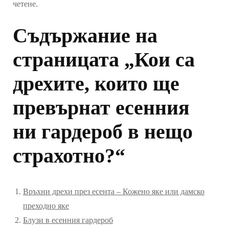
четене.
Съдържание на
страницата „Кои са
дрехите, които ще
превърнат есенния
ни гардероб в нещо
страхотно?“
Връхни дрехи през есента – Кожено яке или дамско
преходно яке
Блузи в есенния гардероб