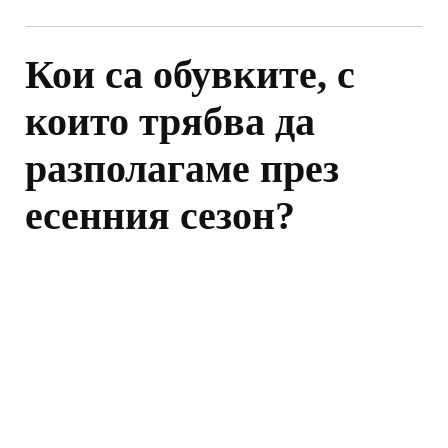
Кои са обувките, с
които трябва да
разполагаме през
есенния сезон?