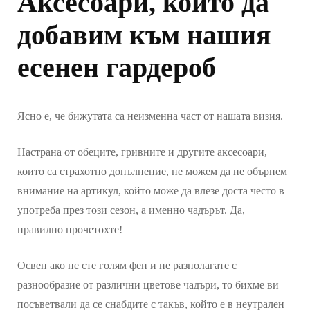
Аксесоари, които да
добавим към нашия
есенен гардероб
Ясно е, че бижутата са неизменна част от нашата визия.
Настрана от обеците, гривните и другите аксесоари,
които са страхотно допълнение, не можем да не обърнем
внимание на артикул, който може да влезе доста често в
употреба през този сезон, а именно чадърът. Да,
правилно прочетохте!
Освен ако не сте голям фен и не разполагате с
разнообразие от различни цветове чадъри, то бихме ви
посъветвали да се снабдите с такъв, който е в неутрален