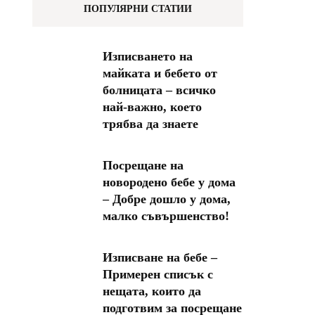
ПОПУЛЯРНИ СТАТИИ
Изписването на
майката и бебето от
болницата – всичко
най-важно, което
трябва да знаете
Посрещане на
новородено бебе у дома
– Добре дошло у дома,
малко съвършенство!
Изписване на бебе –
Примерен списък с
нещата, които да
подготвим за посрещане