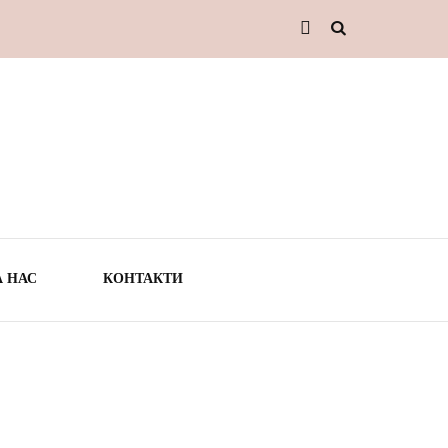
А НАС
КОНТАКТИ
ТО