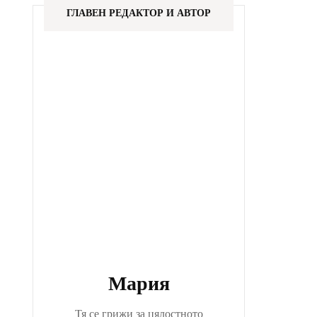
ГЛАВЕН РЕДАКТОР И АВТОР
Мария
Тя се грижи за цялостното