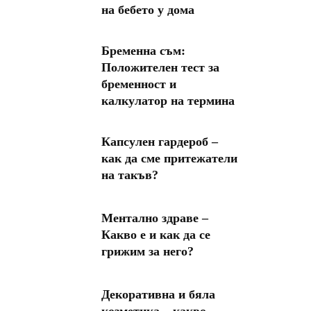
на бебето у дома
Бременна съм:
Положителен тест за
бременност и
калкулатор на термина
Капсулен гардероб –
как да сме притежатели
на такъв?
Ментално здраве –
Какво е и как да се
грижим за него?
Декоративна и бяла