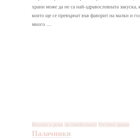
фи
храни може да не са най-здравословната закуска, 
които ще се превърнат във фаворит на малки и гол
много …
Вкусно у дома
За семейството
Тестени храни
Палачинки