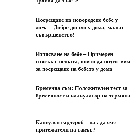
трябва да знаете
Посрещане на новородено бебе у
дома – Добре дошло у дома, малко
съвършенство!
Изписване на бебе – Примерен
списък с нещата, които да подготвим
за посрещане на бебето у дома
Бременна съм: Положителен тест за
бременност и калкулатор на термина
Капсулен гардероб – как да сме
притежатели на такъв?