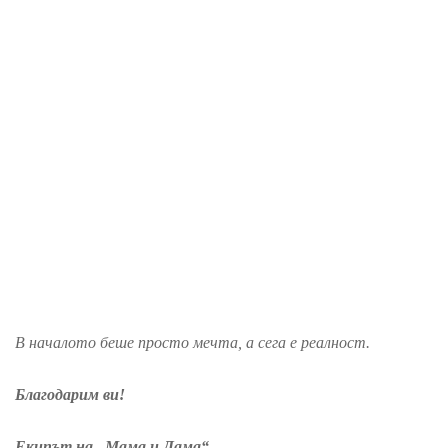
В началото беше просто мечта, а сега е реалност.
Благодарим ви!
Екипът на „Мама и Дама“