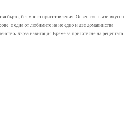
твя бързо, без много приготовления. Освен това тази вкусна
рове, е една от любимите на не едно и две домакинства.
мейство. Бърза навигация Време за приготвяне на рецептата