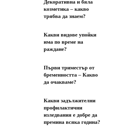
Декоративна и бяла
козметика – какво
трябва да знаем?
Какви видове упойки
има по време на
раждане?
Първи триместър от
бременността – Какво
да очакваме?
Какви задължителни
профилактични
изледвания е добре да
премина всяка година?