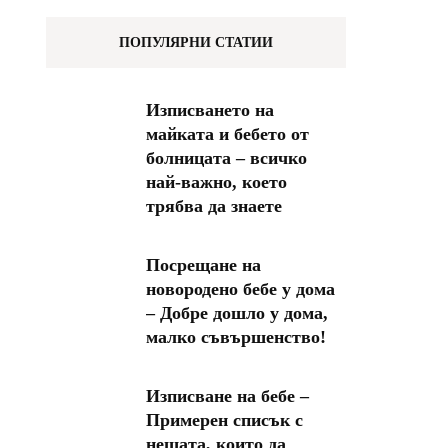
ПОПУЛЯРНИ СТАТИИ
Изписването на
майката и бебето от
болницата – всичко
най-важно, което
трябва да знаете
Посрещане на
новородено бебе у дома
– Добре дошло у дома,
малко съвършенство!
Изписване на бебе –
Примерен списък с
нещата, които да