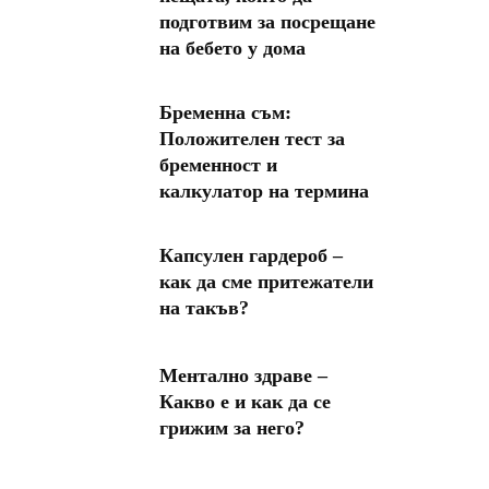
подготвим за посрещане
на бебето у дома
Бременна съм:
Положителен тест за
бременност и
калкулатор на термина
Капсулен гардероб –
как да сме притежатели
на такъв?
Ментално здраве –
Какво е и как да се
грижим за него?