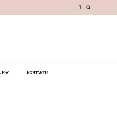
А НАС
КОНТАКТИ
ТО