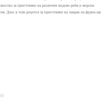
воство за приготвяне на различни видове риба и морски
ия. Днес в тази рецепта за приготвяне на лаврак на фурна ще
ове