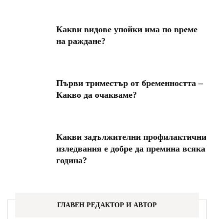
Какви видове упойки има по време
на раждане?
Първи триместър от бременността –
Какво да очакваме?
Какви задължителни профилактични
изледвания е добре да премина всяка
година?
ГЛАВЕН РЕДАКТОР И АВТОР