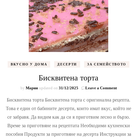
ВКУСНО У ДОМА
ДЕСЕРТИ
ЗА СЕМЕЙСТВОТО
Бисквитена торта
on
by
Мария
updated on
31/12/2025
Leave a Comment
Бисквитен
Бисквитена торта Бисквитена торта с оригинална рецепта.
торта
Това е един от бабините десерти, които имат вкус, който не
се забравя. Да видим как да си я приготвим лесно и бързо.
Време за приготвяне на рецептата Необходими кухненски
пособия Продукти за приготвяне на десерта Инструкции за