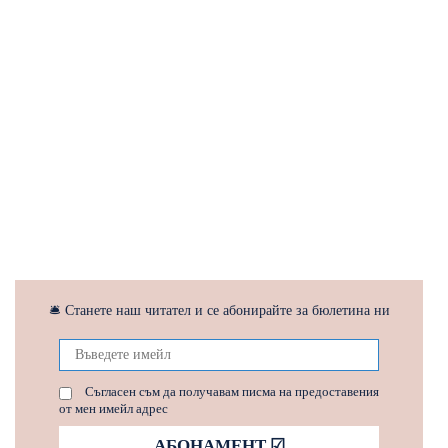
🛎 Станете наш читател и се абонирайте за бюлетина ни
Съгласен съм да получавам писма на предоставения
от мен имейл адрес