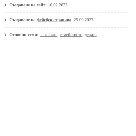
Създаване на сайт:
10.02.2022
Създаване на
фейсбук страница
: 25.09.2023
Основни теми:
за жената
,
семейството
,
децата