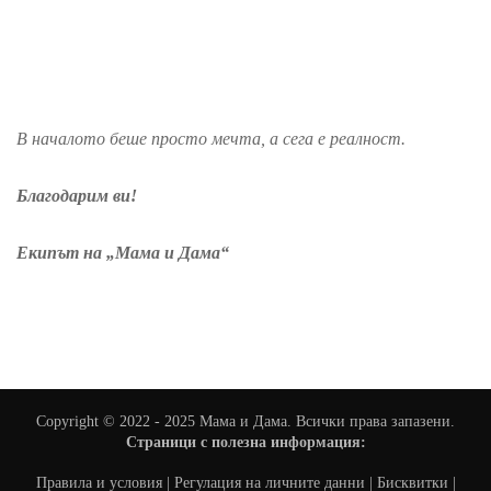
В началото беше просто мечта, а сега е реалност.
Благодарим ви!
Екипът на „Мама и Дама“
Copyright © 2022 - 2025 Мама и Дама. Всички права запазени.
Страници с полезна информация:
Правила и условия
|
Регулация на личните данни
|
Бисквитки
|