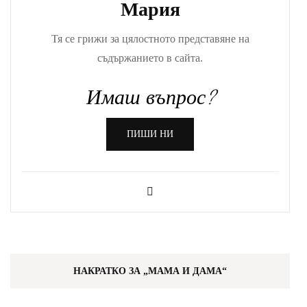
Мария
Тя се грижи за цялостното представяне на
съдържанието в сайта.
Имаш въпрос?
ПИШИ НИ
НАКРАТКО ЗА „МАМА И ДАМА“